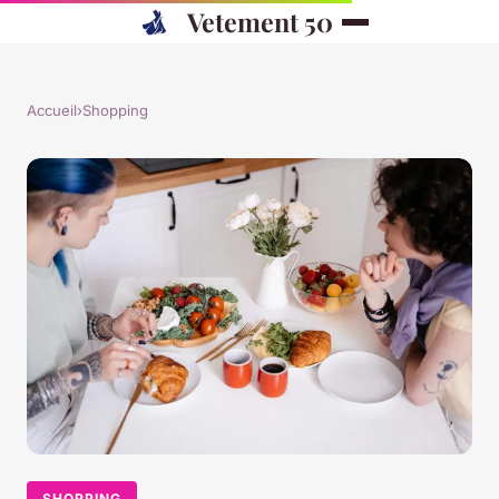
Vetement 50
Accueil
›
Shopping
SHOPPING