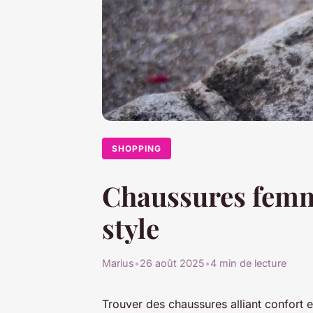
SHOPPING
Chaussures femme 
style
Marius
•
26 août 2025
•
4 min de lecture
Trouver des chaussures alliant confort e