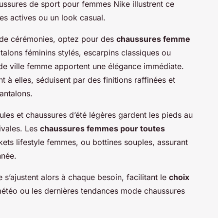
ssures de sport pour femmes Nike illustrent ce
ées actives ou un look casual.
s de cérémonies, optez pour des
chaussures femme
alons féminins stylés, escarpins classiques ou
e ville femme apportent une élégance immédiate.
nt à elles, séduisent par des finitions raffinées et
antalons.
ules et chaussures d’été légères gardent les pieds au
tivales. Les
chaussures femmes pour toutes
ets lifestyle femmes, ou bottines souples, assurant
nnée.
 s’ajustent alors à chaque besoin, facilitant le
choix
a météo ou les dernières tendances mode chaussures