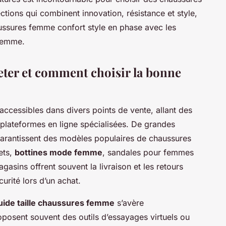
lections qui combinent innovation, résistance et style,
aussures femme confort style en phase avec les
femme.
eter et comment choisir la bonne
accessibles dans divers points de vente, allant des
 plateformes en ligne spécialisées. De grandes
garantissent des modèles populaires de chaussures
ets,
bottines mode femme
, sandales pour femmes
gasins offrent souvent la livraison et les retours
curité lors d’un achat.
uide taille chaussures femme
s’avère
posent souvent des outils d’essayages virtuels ou