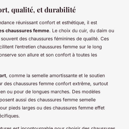
rt, qualité, et durabilité
dance réunissant confort et esthétique, il est
es chaussures femme
. Le choix du cuir, du daim ou
 souvent des chaussures féminines de qualité. Ces
acilitent l’entretien chaussures femme sur le long
nserve son allure et son confort à toutes les
ort
, comme la semelle amortissante et le soutien
ur des chaussures femme confort extrême, surtout
dien ou pour de longues marches. Des modèles
oposent aussi des chaussures femme semelle
our pieds larges ou des chaussures femme effet
cifiques.
 coutures est incontournable pour choisir des chaussures