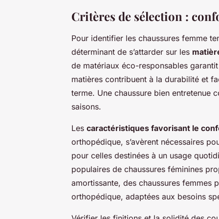
Critères de sélection : confo
Pour identifier les chaussures femme ten
déterminant de s’attarder sur les
matièr
de matériaux éco-responsables garantit
matières contribuent à la durabilité et f
terme. Une chaussure bien entretenue co
saisons.
Les
caractéristiques favorisant le conf
orthopédique, s’avèrent nécessaires po
pour celles destinées à un usage quoti
populaires de chaussures féminines pr
amortissante, des chaussures femmes p
orthopédique, adaptées aux besoins spé
Vérifier les finitions et la solidité des