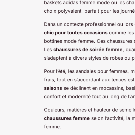
baskets adidas femme mode ou les chau
choix polyvalent, parfait pour les journ
Dans un contexte professionnel ou lor
chic pour toutes occasions
comme les t
bottines mode femme. Ces chaussures d
Les
chaussures de soirée femme
, qua
s’adaptent à divers styles de robes ou p
Pour l’été, les sandales pour femmes, m
frais, tout en s’accordant aux tenues es
saisons
se déclinent en mocassins, bask
confort et modernité tout au long de l’a
Couleurs, matières et hauteur de semelle
chaussures femme
selon l’activité, l
femme.