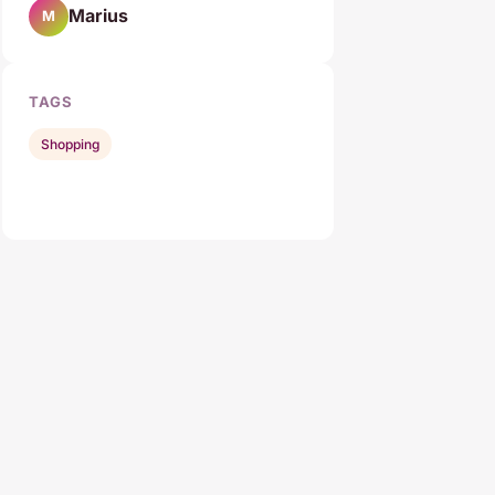
Marius
M
TAGS
Shopping