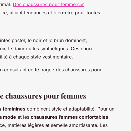
timal.
Des chaussures pour femme sur
nce, alliant tendances et bien-être pour toutes
intes pastel, le noir et le brun dominent,
, le daim ou les synthétiques. Ces choix
ilité à chaque style vestimentaire.
 consultant cette page : des chaussures pour
s de chaussures pour femmes
s féminines
combinent style et adaptabilité. Pour un
la mode
et les
chaussures femmes confortables
ce, matières légères et semelle amortissante. Les