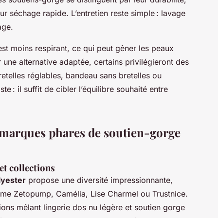
ur séchage rapide. L’entretien reste simple : lavage
age.
 est moins respirant, ce qui peut gêner les peaux
une alternative adaptée, certains privilégieront des
retelles réglables, bandeau sans bretelles ou
e : il suffit de cibler l’équilibre souhaité entre
 marques phares de soutien-gorge
t collections
lyester
propose une diversité impressionnante,
me Zetopump, Camélia, Lise Charmel ou Trustnice.
ons mêlant lingerie dos nu légère et soutien gorge