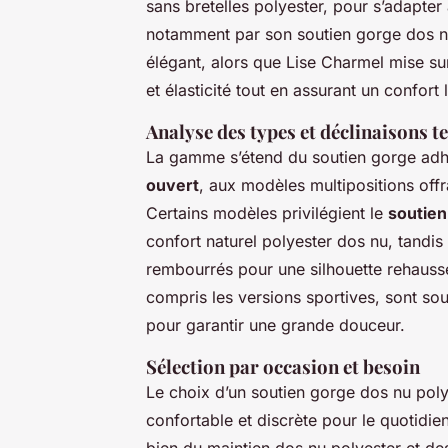
sans bretelles polyester, pour s’adapte
notamment par son soutien gorge dos nu 
élégant, alors que Lise Charmel mise su
et élasticité tout en assurant un confort 
Analyse des types et déclinaisons 
La gamme s’étend du soutien gorge adhés
ouvert
, aux modèles multipositions offr
Certains modèles privilégient le
soutien
confort naturel polyester dos nu, tandis
rembourrés pour une silhouette rehaussée
compris les versions sportives, sont souv
pour garantir une grande douceur.
Sélection par occasion et besoin
Le choix d’un soutien gorge dos nu poly
confortable et discrète pour le quotidien
bien du maintien dos nu polyester et des