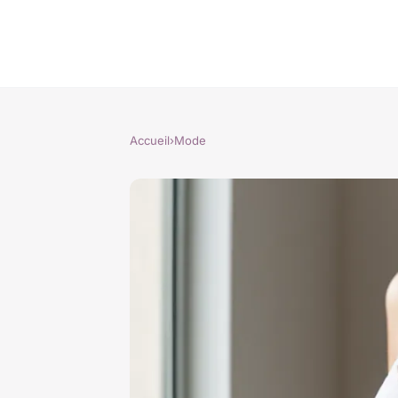
Accueil
›
Mode