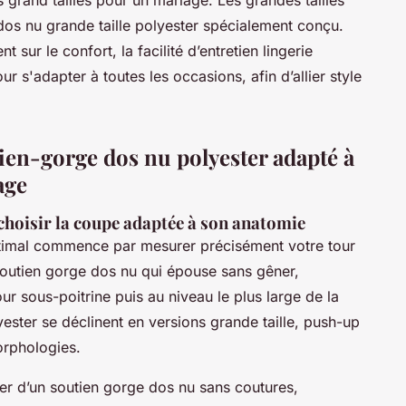
dos nu grande taille polyester spécialement conçu.
t sur le confort, la facilité d’entretien lingerie
ur s'adapter à toutes les occasions, afin d’allier style
ien-gorge dos nu polyester adapté à
age
choisir la coupe adaptée à son anatomie
optimal commence par mesurer précisément votre tour
soutien gorge dos nu qui épouse sans gêner,
r sous-poitrine puis au niveau le plus large de la
ester se déclinent en versions grande taille, push-up
orphologies.
er d’un soutien gorge dos nu sans coutures,