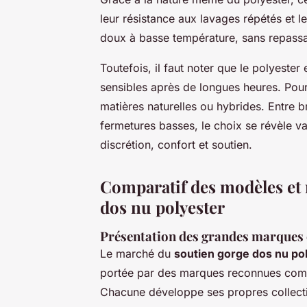
leur résistance aux lavages répétés et le
doux à basse température, sans repass
Toutefois, il faut noter que le polyester
sensibles après de longues heures. Pour 
matières naturelles ou hybrides. Entre b
fermetures basses, le choix se révèle vast
discrétion, confort et soutien.
Comparatif des modèles et
dos nu polyester
Présentation des grandes marques e
Le marché du
soutien gorge dos nu po
portée par des marques reconnues com
Chacune développe ses propres collecti