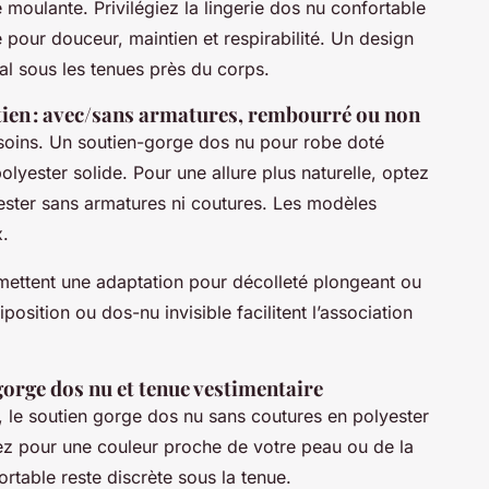
moulante. Privilégiez la lingerie dos nu confortable
e pour douceur, maintien et respirabilité. Un design
al sous les tenues près du corps.
tien : avec/sans armatures, rembourré ou non
soins. Un soutien-gorge dos nu pour robe doté
lyester solide. Pour une allure plus naturelle, optez
yester sans armatures ni coutures. Les modèles
x.
ermettent une adaptation pour décolleté plongeant ou
osition ou dos-nu invisible facilitent l’association
orge dos nu et tenue vestimentaire
 le soutien gorge dos nu sans coutures en polyester
tez pour une couleur proche de votre peau ou de la
ortable reste discrète sous la tenue.