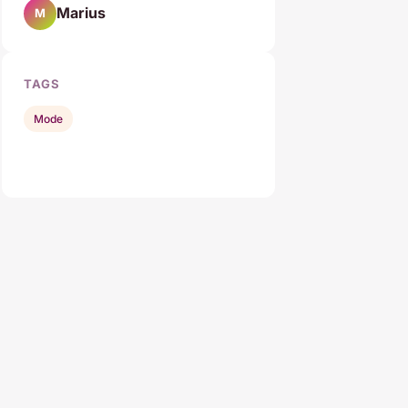
Marius
M
TAGS
Mode