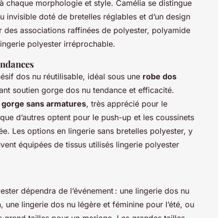
r à chaque morphologie et style. Camélia se distingue
invisible doté de bretelles réglables et d’un design
r des associations raffinées de polyester, polyamide
lingerie polyester irréprochable.
tendances
if dos nu réutilisable, idéal sous une
robe dos
ant soutien gorge dos nu tendance et efficacité.
 gorge sans armatures
, très apprécié pour le
 que d’autres optent pour le push-up et les coussinets
. Les options en lingerie sans bretelles polyester, y
ent équipées de tissus utilisés lingerie polyester
ester dépendra de l’événement : une lingerie dos nu
, une lingerie dos nu légère et féminine pour l’été, ou
 grand tailles pour un mariage. Les grandes tailles