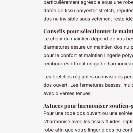
particulièrement agréable sous une robe 
dotée de tissu polyester stretch, réputé
dos nu invisible sous vêtement reste idé
Conseils pour sélectionner le main
Le choix du maintien dépend de vos be
d’armatures assure un maintien dos nu po
pour le confort et maintien lingerie pol
rembourrés offrent un galbe harmonieu
Les bretelles réglables ou invisibles p
dos ouvert. Les fermetures basses, multip
avec diverses tenues.
Astuces pour harmoniser soutien-g
Pour une robe dos ouvert ou une soirée,
s’harmonise avec les tissus fluides. Op
robe afin que votre lingerie dos nu conf