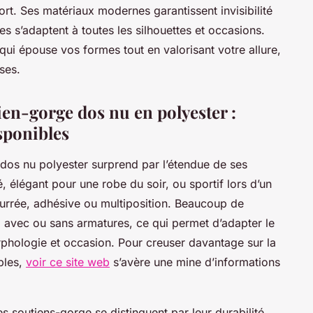
ort. Ses matériaux modernes garantissent invisibilité
es s’adaptent à toutes les silhouettes et occasions.
i épouse vos formes tout en valorisant votre allure,
ses.
ien-gorge dos nu en polyester :
isponibles
 dos nu polyester surprend par l’étendue de ses
, élégant pour une robe du soir, ou sportif lors d’un
ourrée, adhésive ou multiposition. Beaucoup de
, avec ou sans armatures, ce qui permet d’adapter le
phologie et occasion. Pour creuser davantage sur la
bles,
voir ce site web
s’avère une mine d’informations
 soutiens-gorge se distinguent par leur durabilité,