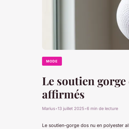
MODE
Le soutien gorge 
affirmés
Marius
•
13 juillet 2025
•
6 min de lecture
Le soutien-gorge dos nu en polyester all