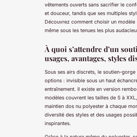
vêtements ouverts sans sacrifier le conf
et douceur, tandis que ses multiples styl
Découvrez comment choisir un modèle qu
même sous les tenues les plus audacieu
À quoi s’attendre d’un sout
usages, avantages, styles d
Sous ses airs discrets, le soutien-gorge
options : invisible sous un haut échancré
entraînement. Il existe en version remb
modèles couvrent les tailles de S à XXL
maintien dos nu polyester à chaque mor
diversité des styles et des usages possi
inspirantes.
Grâce à la nature même du polyester, ces