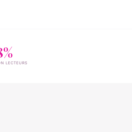
8%
ON LECTEURS