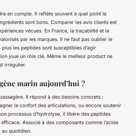
re en compte. Il reflète souvent à quel point le
ngrédients sont bons. Comparer les avis clients est
périences vécues. En France, la traçabilité et la
alorisés par les marques. Il ne faut pas oublier le
, plus les peptides sont susceptibles d’agir
ation joue un rôle clé. Même le meilleur product ne
 irrégulier.
agène marin aujourd’hui ?
passagère. Il répond à des besoins concrets :
gner le confort des articulations, ou encore soutenir
son processus d’hydrolyse, il libère des peptides
on efficace. Associé à des composants comme l’acide
é au quotidien.