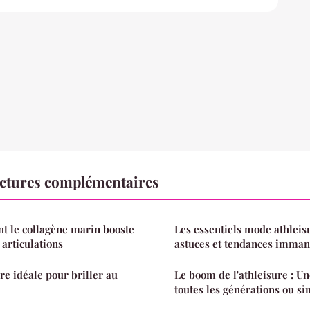
ectures complémentaires
 le collagène marin booste
Les essentiels mode athlei
 articulations
astuces et tendances imma
re idéale pour briller au
Le boom de l'athleisure : U
toutes les générations ou si