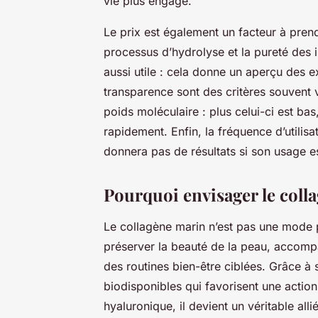
vie plus engagé.
Le prix est également un facteur à prend
processus d’hydrolyse et la pureté des i
aussi utile : cela donne un aperçu des ex
transparence sont des critères souvent v
poids moléculaire : plus celui-ci est bas
rapidement. Enfin, la fréquence d’utilis
donnera pas de résultats si son usage est
Pourquoi envisager le coll
Le collagène marin n’est pas une mode 
préserver la beauté de la peau, accompa
des routines bien-être ciblées. Grâce à 
biodisponibles qui favorisent une acti
hyaluronique, il devient un véritable alli