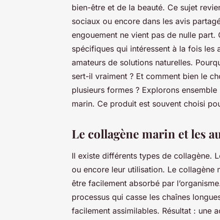
bien-être et de la beauté. Ce sujet revi
sociaux ou encore dans les avis partagé
engouement ne vient pas de nulle part. 
spécifiques qui intéressent à la fois le
amateurs de solutions naturelles. Pourquoi
sert-il vraiment ? Et comment bien le c
plusieurs formes ? Explorons ensemble le
marin. Ce produit est souvent choisi pou
Le collagène marin et les a
Il existe différents types de collagène. L
ou encore leur utilisation. Le collagène
être facilement absorbé par l’organism
processus qui casse les chaînes longues
facilement assimilables. Résultat : une a