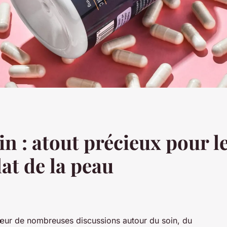
n : atout précieux pour l
clat de la peau
cœur de nombreuses discussions autour du soin, du