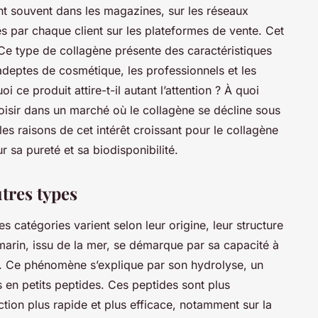
ent souvent dans les magazines, sur les réseaux
s par chaque client sur les plateformes de vente. Cet
Ce type de collagène présente des caractéristiques
s adeptes de cosmétique, les professionnels et les
 ce produit attire-t-il autant l’attention ? À quoi
hoisir dans un marché où le collagène se décline sous
s raisons de cet intérêt croissant pour le collagène
r sa pureté et sa biodisponibilité.
utres types
es catégories varient selon leur origine, leur structure
 marin, issu de la mer, se démarque par sa capacité à
e. Ce phénomène s’explique par son hydrolyse, un
 en petits peptides. Ces peptides sont plus
ction plus rapide et plus efficace, notamment sur la