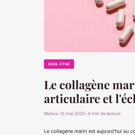
BIEN-ETRE
Le collagène mari
articulaire et l'é
Marius
•
15 mai 2025
•
4 min de lecture
Le collagène marin est aujourd’hui au 