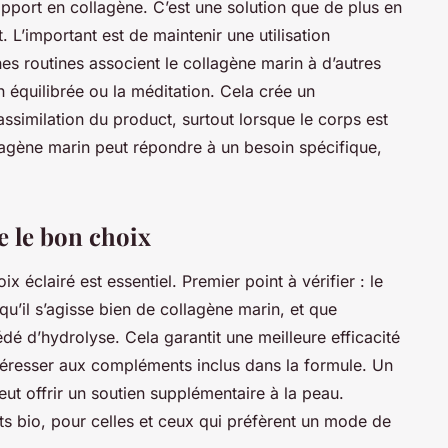
apport en collagène. C’est une solution que de plus en
 L’important est de maintenir une utilisation
es routines associent le collagène marin à d’autres
 équilibrée ou la méditation. Cela crée un
ssimilation du product, surtout lorsque le corps est
agène marin peut répondre à un besoin spécifique,
e le bon choix
oix éclairé est essentiel. Premier point à vérifier : le
qu’il s’agisse bien de collagène marin, et que
édé d’hydrolyse. Cela garantit une meilleure efficacité
’intéresser aux compléments inclus dans la formule. Un
ut offrir un soutien supplémentaire à la peau.
s bio, pour celles et ceux qui préfèrent un mode de