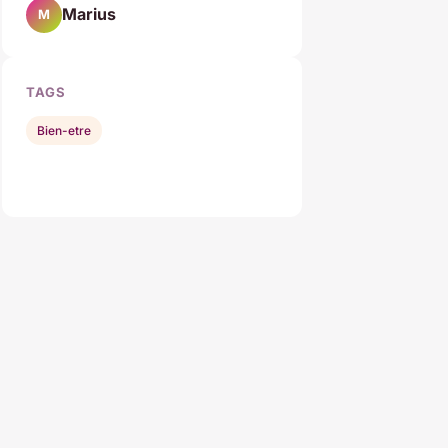
Marius
M
TAGS
Bien-etre