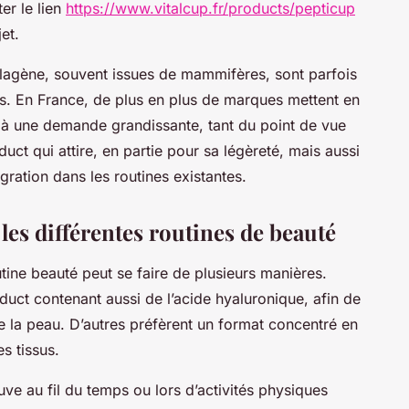
ter le lien
https://www.vitalcup.fr/products/pepticup
et.
lagène, souvent issues de mammifères, sont parfois
s. En France, de plus en plus de marques mettent en
 à une demande grandissante, tant du point de vue
uct qui attire, en partie pour sa légèreté, mais aussi
égration dans les routines existantes.
les différentes routines de beauté
tine beauté peut se faire de plusieurs manières.
uct contenant aussi de l’acide hyaluronique, afin de
 de la peau. D’autres préfèrent un format concentré en
s tissus.
uve au fil du temps ou lors d’activités physiques